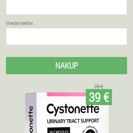
Vnesite telefon
NAKUP
78 €
39 €