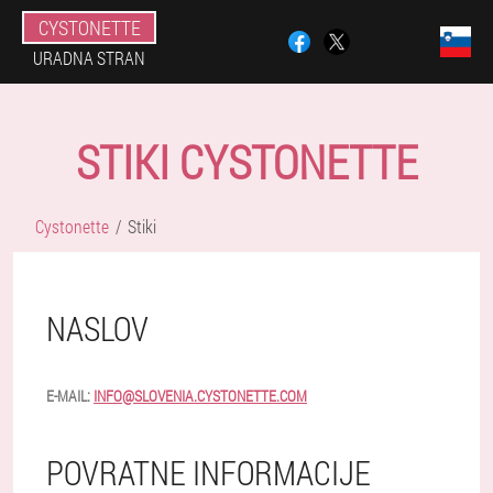
CYSTONETTE
URADNA STRAN
STIKI CYSTONETTE
Cystonette
Stiki
NASLOV
E-MAIL:
INFO@SLOVENIA.CYSTONETTE.COM
POVRATNE INFORMACIJE