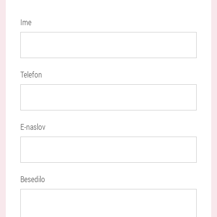
Ime
Telefon
E-naslov
Besedilo