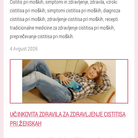
Cistitis pri moških, simptomi in zdravljenje, zdravila, vzroki
cistitisa pri moških, simptomi cistitisa pri moških, diagnoza
cistitisa pri moških, zdravljenje cistitisa pri moških, recepti
tradicionalne medicine za zdravljenje cistitisa pri moških,
preprečevanje cistitisa pri moških.
4 Avgust 2026
UČINKOVITA ZDRAVILA ZA ZDRAVLJENJE CISTITISA
PRI ŽENSKAH