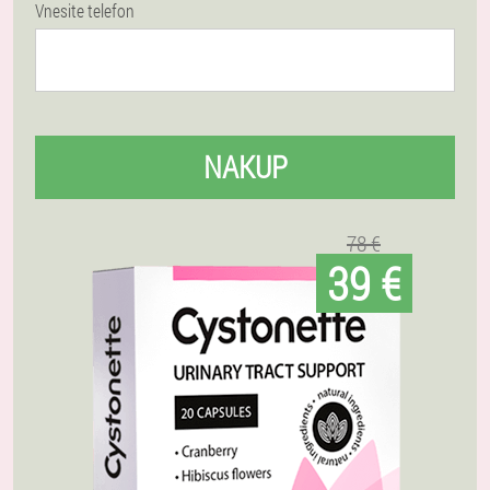
Vnesite telefon
NAKUP
78 €
39 €