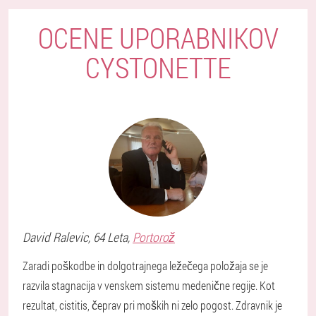
OCENE UPORABNIKOV
CYSTONETTE
David
Ralevic
, 64 Leta,
Portorož
Zaradi poškodbe in dolgotrajnega ležečega položaja se je
razvila stagnacija v venskem sistemu medenične regije. Kot
rezultat, cistitis, čeprav pri moških ni zelo pogost. Zdravnik je