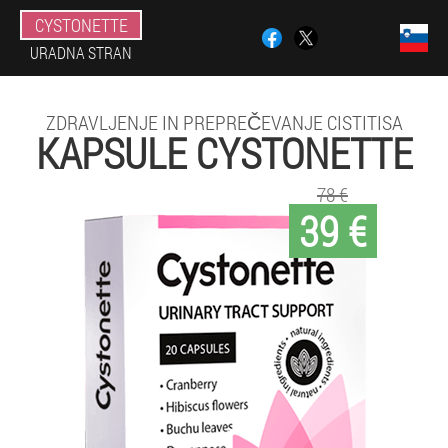
CYSTONETTE
URADNA STRAN
ZDRAVLJENJE IN PREPREČEVANJE CISTITISA
KAPSULE CYSTONETTE
78 €
39 €