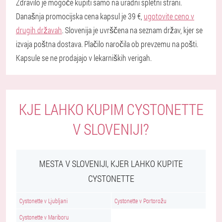
Zdravilo je mogoče kupiti samo na uradni spletni strani.
Današnja promocijska cena kapsul je 39 €,
ugotovite ceno v
drugih državah
. Slovenija je uvrščena na seznam držav, kjer se
izvaja poštna dostava. Plačilo naročila ob prevzemu na pošti.
Kapsule se ne prodajajo v lekarniških verigah.
KJE LAHKO KUPIM CYSTONETTE
V SLOVENIJI?
MESTA V SLOVENIJI, KJER LAHKO KUPITE
CYSTONETTE
Cystonette v Ljubljani
Cystonette v Portorožu
Cystonette v Mariboru