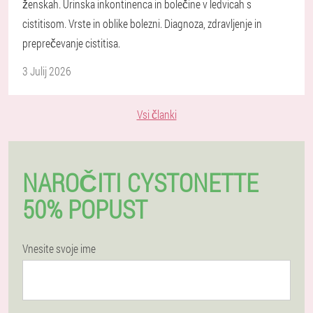
ženskah. Urinska inkontinenca in bolečine v ledvicah s
cistitisom. Vrste in oblike bolezni. Diagnoza, zdravljenje in
preprečevanje cistitisa.
3 Julij 2026
Vsi članki
NAROČITI CYSTONETTE
50% POPUST
Vnesite svoje ime