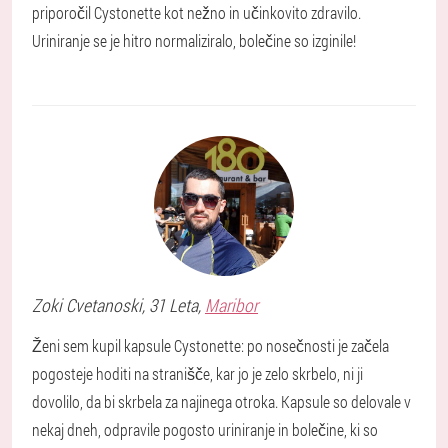
priporočil Cystonette kot nežno in učinkovito zdravilo.
Uriniranje se je hitro normaliziralo, bolečine so izginile!
Zoki
Cvetanoski
, 31 Leta,
Maribor
Ženi sem kupil kapsule Cystonette: po nosečnosti je začela
pogosteje hoditi na stranišče, kar jo je zelo skrbelo, ni ji
dovolilo, da bi skrbela za najinega otroka. Kapsule so delovale v
nekaj dneh, odpravile pogosto uriniranje in bolečine, ki so