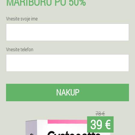
MARIBORU PO 50%
Vnesite svoje ime
Vnesite telefon
NAKUP
78 €
39 €