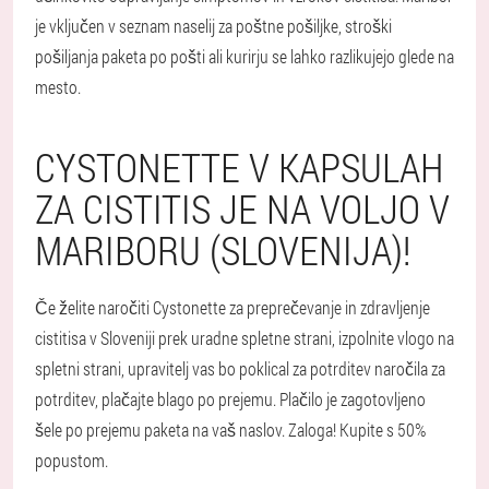
je vključen v seznam naselij za poštne pošiljke, stroški
pošiljanja paketa po pošti ali kurirju se lahko razlikujejo glede na
mesto.
CYSTONETTE V KAPSULAH
ZA CISTITIS JE NA VOLJO V
MARIBORU (SLOVENIJA)!
Če želite naročiti Cystonette za preprečevanje in zdravljenje
cistitisa v Sloveniji prek uradne spletne strani, izpolnite vlogo na
spletni strani, upravitelj vas bo poklical za potrditev naročila za
potrditev, plačajte blago po prejemu. Plačilo je zagotovljeno
šele po prejemu paketa na vaš naslov. Zaloga! Kupite s 50%
popustom.