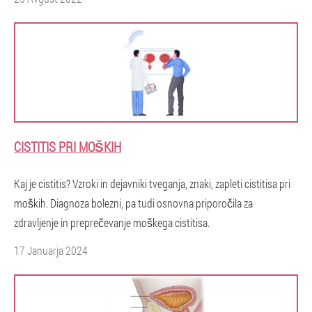
CISTITIS PRI MOŠKIH
Kaj je cistitis? Vzroki in dejavniki tveganja, znaki, zapleti cistitisa pri
moških. Diagnoza bolezni, pa tudi osnovna priporočila za
zdravljenje in preprečevanje moškega cistitisa.
17 Januarja 2024