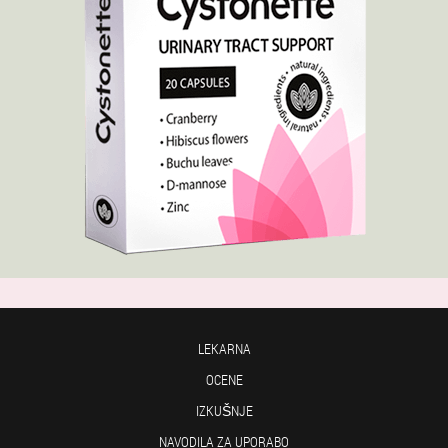
LEKARNA
OCENE
IZKUŠNJE
NAVODILA ZA UPORABO