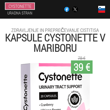
CYSTONETTE
URADNA STRAN
ZDRAVLJENJE IN PREPREČEVANJE CISTITISA
KAPSULE CYSTONETTE V
MARIBORU
78 €
39 €