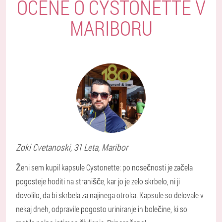
OCENE O CYSTONETTE V
MARIBORU
Zoki
Cvetanoski
, 31 Leta,
Maribor
Ženi sem kupil kapsule Cystonette: po nosečnosti je začela
pogosteje hoditi na stranišče, kar jo je zelo skrbelo, ni ji
dovolilo, da bi skrbela za najinega otroka. Kapsule so delovale v
nekaj dneh, odpravile pogosto uriniranje in bolečine, ki so