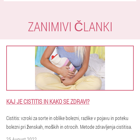
ZANIMIVI ČLANKI
KAJ JE CISTITIS IN KAKO SE ZDRAVI?
Cistitis: vzroki za sorte in oblike bolezni, razlike v pojavu in poteku
bolezni pri ženskah, moških in otrocih. Metode zdravljenja cistitisa.
25 Avgust 2022