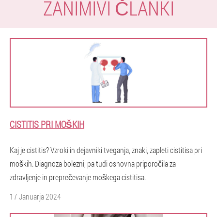
ZANIMIVI ČLANKI
CISTITIS PRI MOŠKIH
Kaj je cistitis? Vzroki in dejavniki tveganja, znaki, zapleti cistitisa pri
moških. Diagnoza bolezni, pa tudi osnovna priporočila za
zdravljenje in preprečevanje moškega cistitisa.
17 Januarja 2024