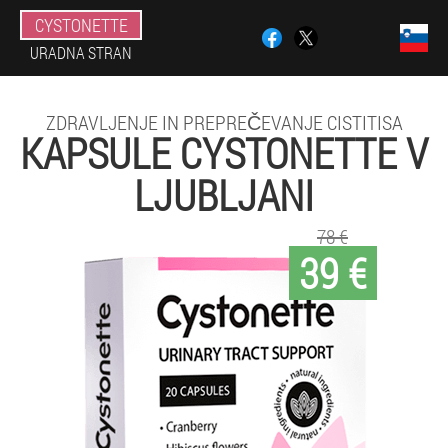
CYSTONETTE
URADNA STRAN
ZDRAVLJENJE IN PREPREČEVANJE CISTITISA
KAPSULE CYSTONETTE V
LJUBLJANI
78 €
39 €