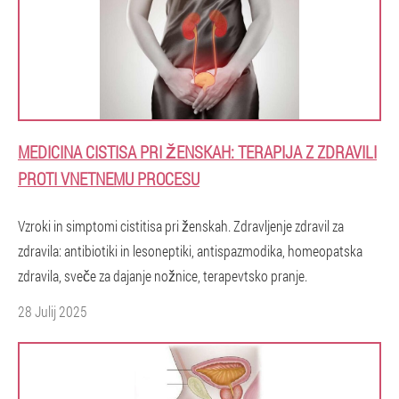
MEDICINA CISTISA PRI ŽENSKAH: TERAPIJA Z ZDRAVILI
PROTI VNETNEMU PROCESU
Vzroki in simptomi cistitisa pri ženskah. Zdravljenje zdravil za
zdravila: antibiotiki in lesoneptiki, antispazmodika, homeopatska
zdravila, sveče za dajanje nožnice, terapevtsko pranje.
28 Julij 2025