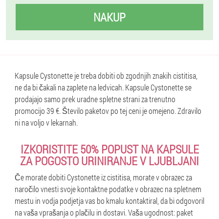
NAKUP
Kapsule Cystonette je treba dobiti ob zgodnjih znakih cistitisa,
ne da bi čakali na zaplete na ledvicah. Kapsule Cystonette se
prodajajo samo prek uradne spletne strani za trenutno
promocijo 39 €. Število paketov po tej ceni je omejeno. Zdravilo
ni na voljo v lekarnah.
IZKORISTITE 50% POPUST NA KAPSULE
ZA POGOSTO URINIRANJE V LJUBLJANI
Če morate dobiti Cystonette iz cistitisa, morate v obrazec za
naročilo vnesti svoje kontaktne podatke v obrazec na spletnem
mestu in vodja podjetja vas bo kmalu kontaktiral, da bi odgovoril
na vaša vprašanja o plačilu in dostavi. Vaša ugodnost: paket