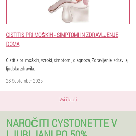
CISTITIS PRI MOŠKIH - SIMPTOMI IN ZDRAVLJENJE
DOMA
Cistitis pri moških, vzroki, simptomi, diagnoza, Zdravljenje, zdravila,
ljudska zdravila.
28 September 2025
Vsi članki
NAROČITI CYSTONETTE V
LJUBLJANI PO 50%