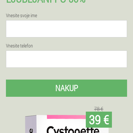
Vnesite svoje ime
Vnesite telefon
NAKUP
78 €
39 €