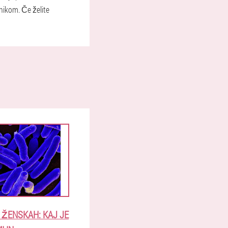
nikom. Če želite
I ŽENSKAH: KAJ JE