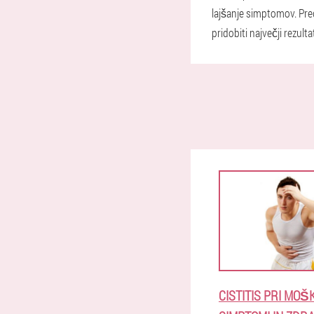
lajšanje simptomov. Pre
pridobiti največji rezul
CISTITIS PRI MOŠK