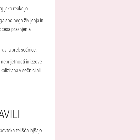
gijsko reakcijo.
ga spolnega življenja in
rocesa praznjenja
ravila prek sečnice.
 neprijetnosti in izzove
kalizirana v sečnici ali
AVILI
apevtska zelišča lajšajo