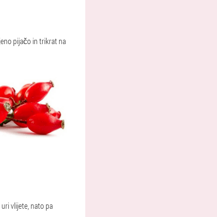
eno pijačo in trikrat na
ri vlijete, nato pa