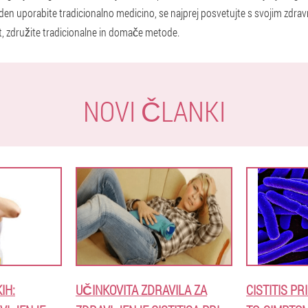
den uporabite tradicionalno medicino, se najprej posvetujte s svojim zdrav
tat, združite tradicionalne in domače metode.
NOVI ČLANKI
IH:
UČINKOVITA ZDRAVILA ZA
CISTITIS PR