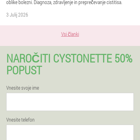
oblike bolezni. Diagnoza, zdravljenje in preprečevanje cistitisa.
3 Julij 2026
Vsi članki
NAROČITI CYSTONETTE 50%
POPUST
Vnesite svoje ime
Vnesite telefon