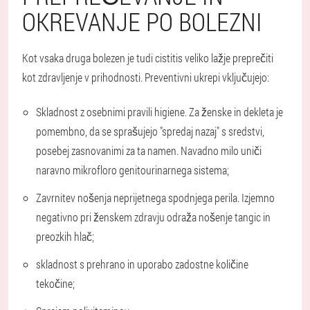
OKREVANJE PO BOLEZNI
Kot vsaka druga bolezen je tudi cistitis veliko lažje preprečiti
kot zdravljenje v prihodnosti. Preventivni ukrepi vključujejo:
Skladnost z osebnimi pravili higiene. Za ženske in dekleta je
pomembno, da se sprašujejo "spredaj nazaj" s sredstvi,
posebej zasnovanimi za ta namen. Navadno milo uniči
naravno mikrofloro genitourinarnega sistema;
Zavrnitev nošenja neprijetnega spodnjega perila. Izjemno
negativno pri ženskem zdravju odraža nošenje tangic in
preozkih hlač;
skladnost s prehrano in uporabo zadostne količine
tekočine;