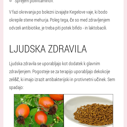
Sprejem polivitaminov.
V fazi okrevanja po bolezni izvajajte Kegelove vaje, ki bodo
okrepile stene mehurja. Poleg tega, če so med zdravljenjem
odvzeli antibiotike, je treba piti potek bifido - in laktobacili.
LJUDSKA ZDRAVILA
Ljudska zdravila se uporabljajo kot dodatek k glavnim
zdravljenjem. Pogosteje se za terapijo uporabljajo dekokcije
zelišč, ki imajo izrazit antibakterijski in protivnetni učinek. Sem
spadajo: