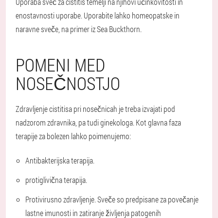
Uporaba sveč za cistitis temelji na njihovi učinkovitosti in
enostavnosti uporabe. Uporabite lahko homeopatske in
naravne sveče, na primer iz Sea Buckthorn.
POMENI MED
NOSEČNOSTJO
Zdravljenje cistitisa pri nosečnicah je treba izvajati pod
nadzorom zdravnika, pa tudi ginekologa. Kot glavna faza
terapije za bolezen lahko poimenujemo:
Antibakterijska terapija.
protiglivična terapija.
Protivirusno zdravljenje. Sveče so predpisane za povečanje
lastne imunosti in zatiranje življenja patogenih