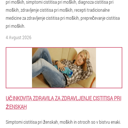
pri moških, simptomi cistitisa pri moških, diagnoza cistitisa pri
moških, zdravljenje cistitisa pri moških, recepti tradicionalne
medicine za zdravljenje cistitisa pri moških, preprečevanje cistitisa
pri moških.
4 Avgust 2026
UČINKOVITA ZDRAVILA ZA ZDRAVLJENJE CISTITISA PRI
ŽENSKAH
Simptomi cistitisa pri ženskah, moških in otrocih so v bistvu enaki.