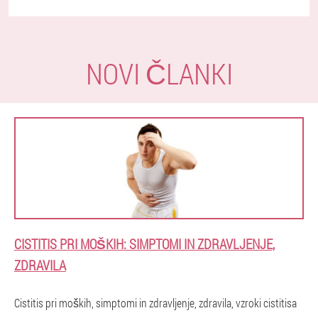
NOVI ČLANKI
CISTITIS PRI MOŠKIH: SIMPTOMI IN ZDRAVLJENJE,
ZDRAVILA
Cistitis pri moških, simptomi in zdravljenje, zdravila, vzroki cistitisa