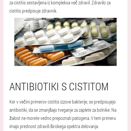
za cistitis sestavljena iz kompleksa več zdravil. Zdravilo za
cistitis predpisuje zdravnik.
ANTIBIOTIKI S CISTITOM
Ker v večini primerov cistitis izzove bakterije, se predpisujejo
antibiotiki, da se zmanjšajo tveganje za zaplete za bolnike. Na
žalost ne morete vedno prepoznati patogena. V tem primeru
imajo prednost zdravili širokega spektra delovanja.