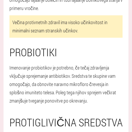
primeru vročine.
Večina protivnetnih zdravil ima visoko učinkovitost in
minimalni seznam stranskih učinkov.
PROBIOTIKI
Imenovanje probiotikov je potrebno, če tečaj zdravljenja
vključuje sprejemanje antibiotikov. Sredstva te skupine vam
omogočajo, da obnovite naravno mikrofloro črevesja in
splošno imuniteto telesa. Poleg tega njihov sprejem večkrat
zmanjšuje tveganje ponovitve po okrevanju.
PROTIGLIVIČNA SREDSTVA