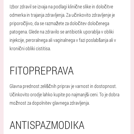
Izbor zdravil se izvaja na podlagi klinične slike in določitve
odmerka in trajanja zdravljenja. Za učinkovito zdravljenje je
priporočljivo, da se razmažete za določitev določenega
patogena. Glede na zdravilo se antibiotik uporablja v obliki
injekcije, peroralnega ali vaginalnega v fazi poslabšanja ali v
kronični obliki cistitisa.
FITOPREPRAVA
Glavna prednost zeliščnih priprav je varnost in dostopnost.
Učinkovito orodje lahko kupite po najmanjši ceni. To je dobra
možnost za dopolnitev glavnega zdravljenja.
ANTISPAZMODIKA