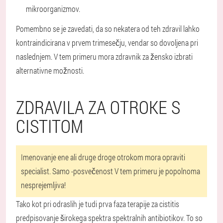
mikroorganizmov.
Pomembno se je zavedati, da so nekatera od teh zdravil lahko
kontraindicirana v prvem trimesečju, vendar so dovoljena pri
naslednjem. V tem primeru mora zdravnik za žensko izbrati
alternativne možnosti.
ZDRAVILA ZA OTROKE S
CISTITOM
Imenovanje ene ali druge droge otrokom mora opraviti
specialist. Samo -posvečenost V tem primeru je popolnoma
nesprejemljiva!
Tako kot pri odraslih je tudi prva faza terapije za cistitis
predpisovanje širokega spektra spektralnih antibiotikov. To so